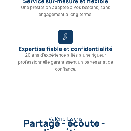
Service sur-mesure et flexible
Une prestation adaptée à vos besoins, sans
engagement à long terme.
Expertise fiable et confidentialité
20 ans d’expérience alliés à une rigueur
professionnelle garantissent un partenariat de
confiance.
Valérie Lisens
Partage - écoute -