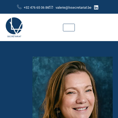
+32 476 65 06 86
valerie@lvsecretariat.be