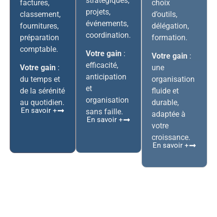
stratégiques,
factures,
choix
projets,
classement,
d’outils,
événements,
fournitures,
délégation,
coordination.
préparation
formation.
comptable.
Votre gain
:
Votre gain
:
efficacité,
Votre gain
:
une
anticipation
du temps et
organisation
et
de la sérénité
fluide et
organisation
au quotidien.
durable,
En savoir +
sans faille.
adaptée à
En savoir +
votre
croissance.
En savoir +