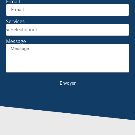
E-mail
Services
Message
Envoyer