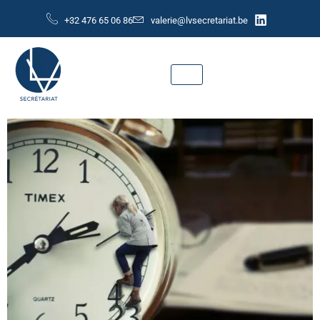
+32 476 65 06 86
valerie@lvsecretariat.be