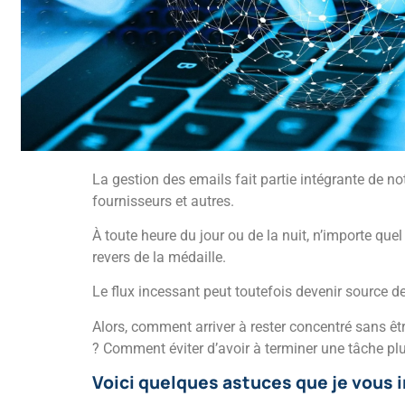
La gestion des emails fait partie intégrante de n
fournisseurs et autres.
À toute heure du jour ou de la nuit, n’importe qu
revers de la médaille.
Le flux incessant peut toutefois devenir source d
Alors, comment arriver à rester concentré sans êtr
? Comment éviter d’avoir à terminer une tâche pl
Voici quelques astuces que je vous i