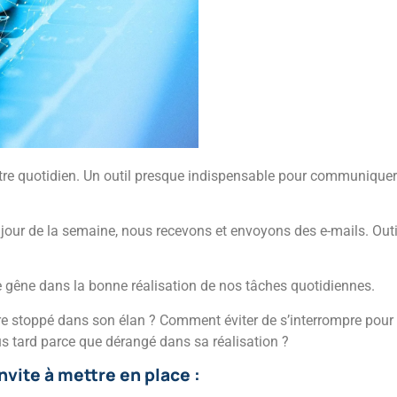
otre quotidien. Un outil presque indispensable pour communiquer a
el jour de la semaine, nous recevons et envoyons des e-mails. Ou
e gêne dans la bonne réalisation de nos tâches quotidiennes.
e stoppé dans son élan ? Comment éviter de s’interrompre pour vit
us tard parce que dérangé dans sa réalisation ?
nvite à mettre en place :