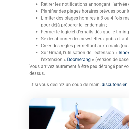
Retirer les notifications annonçant l’arrivée 
Planifier des plages horaires prévues pour l
Limiter des plages horaires à 3 ou 4 fois ma
pour déjà préparer le lendemain ;
Fermer le logiciel d’emails dès que le timing
Se désabonner des newsletters, pubs et autr
Créer des règles permettant aux emails (ou à
Sur Gmail, l’utilisation de l’extension «
Inbo
l’extension «
Boomerang
» (version de base 
Vous arrivez autrement à être peu dérangé par vo
dessus.
Et si vous désirez un coup de main,
discutons-en