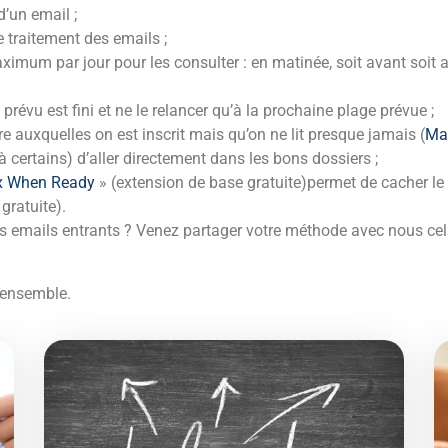
d’un email ;
e traitement des emails ;
ximum par jour pour les consulter : en matinée, soit avant soit ap
 prévu est fini et ne le relancer qu’à la prochaine plage prévue ;
e auxquelles on est inscrit mais qu’on ne lit presque jamais (
Ma
 certains) d’aller directement dans les bons dossiers ;
x When Ready
» (extension de base gratuite)permet de cacher le
gratuite).
s emails entrants ? Venez partager votre méthode avec nous cell
ensemble.