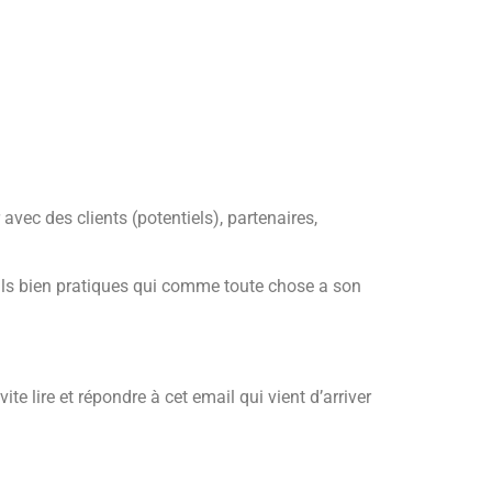
vec des clients (potentiels), partenaires,
tils bien pratiques qui comme toute chose a son
e lire et répondre à cet email qui vient d’arriver