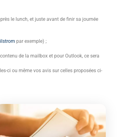
rès le lunch, et juste avant de finir sa journée
ilstrom
par exemple) ;
 contenu de la mailbox et pour Outlook, ce sera
es-ci ou même vos avis sur celles proposées ci-