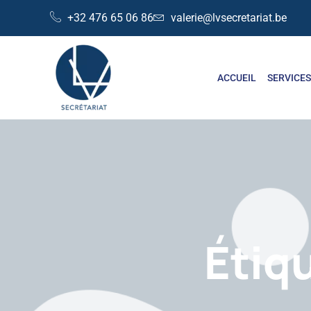
+32 476 65 06 86
valerie@lvsecretariat.be
ACCUEIL
SERVICE
Étiq