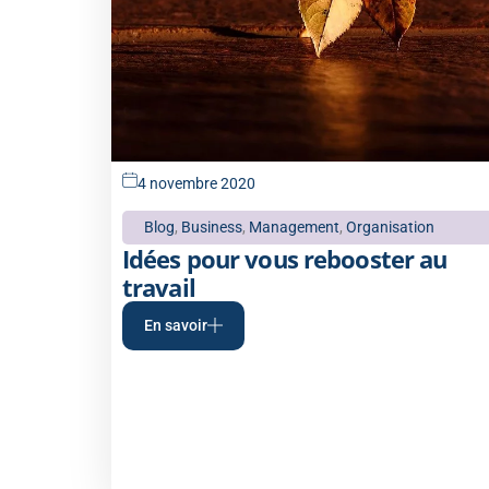
4 novembre 2020
Blog
,
Business
,
Management
,
Organisation
Idées pour vous rebooster au
travail
En savoir