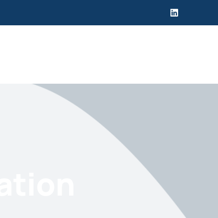
ation